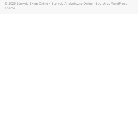
© 2026
Sterydy Sklep Online - Sterydy Anaboliczne Online
|
Bootstrap WordPress
Theme