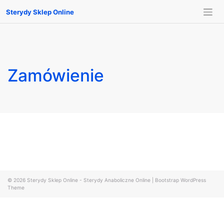
Sterydy Sklep Online
Zamówienie
© 2026
Sterydy Sklep Online - Sterydy Anaboliczne Online
|
Bootstrap WordPress
Theme