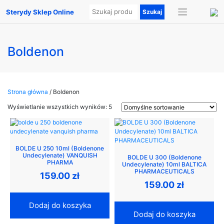
Sterydy Sklep Online
Boldenon
Strona główna
/ Boldenon
Wyświetlanie wszystkich wyników: 5
BOLDE U 250 10ml (Boldenone
Undecylenate) VANQUISH
BOLDE U 300 (Boldenone
PHARMA
Undecylenate) 10ml BALTICA
PHARMACEUTICALS
159.00
zł
159.00
zł
Dodaj do koszyka
Dodaj do koszyka