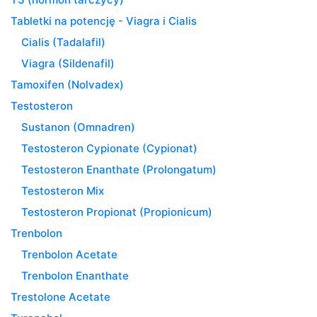
Tabletki na potencję - Viagra i Cialis
Cialis (Tadalafil)
Viagra (Sildenafil)
Tamoxifen (Nolvadex)
Testosteron
Sustanon (Omnadren)
Testosteron Cypionate (Cypionat)
Testosteron Enanthate (Prolongatum)
Testosteron Mix
Testosteron Propionat (Propionicum)
Trenbolon
Trenbolon Acetate
Trenbolon Enanthate
Trestolone Acetate