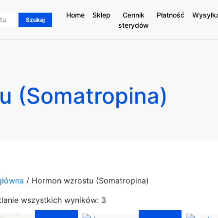
Home
Sklep
Cennik
Płatność
Wysyłk
sterydów
u (Somatropina)
główna
/ Hormon wzrostu (Somatropina)
lanie wszystkich wyników: 3