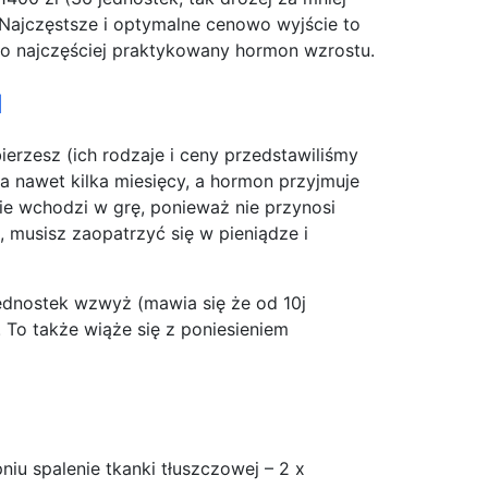
Najczęstsze i optymalne cenowo wyjście to
to najczęściej praktykowany hormon wzrostu.
u
ierzesz (ich rodzaje i ceny przedstawiliśmy
wa nawet kilka miesięcy, a hormon przyjmuje
nie wchodzi w grę, ponieważ nie przynosi
 musisz zaopatrzyć się w pieniądze i
dnostek wzwyż (mawia się że od 10j
 To także wiąże się z poniesieniem
iu spalenie tkanki tłuszczowej – 2 x