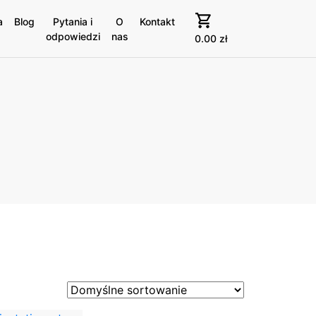
a
Blog
Pytania i
O
Kontakt
odpowiedzi
nas
0.00
zł