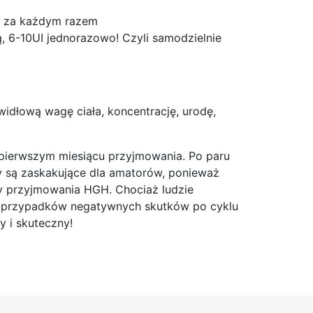
UI za każdym razem
ną, 6-10UI jednorazowo! Czyli samodzielnie
idłową wagę ciała, koncentrację, urodę,
 pierwszym miesiącu przyjmowania. Po paru
y są zaskakujące dla amatorów, ponieważ
ty przyjmowania HGH. Chociaż ludzie
elu przypadków negatywnych skutków po cyklu
y i skuteczny!