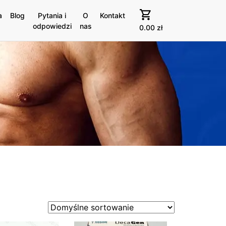
a
Blog
Pytania i
O
Kontakt
odpowiedzi
nas
0.00
zł