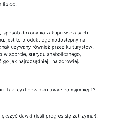
 libido.
lny sposób dokonania zakupu w czasach
mu, jest to produkt ogólnodostępny na
ednak używany również przez kulturystów!
o w sporcie, sterydu anabolicznego,
o jak najrozsądniej i najzdrowiej.
. Taki cykl powinien trwać co najmniej 12
g
kszyć dawki (jeśli progres się zatrzymał),