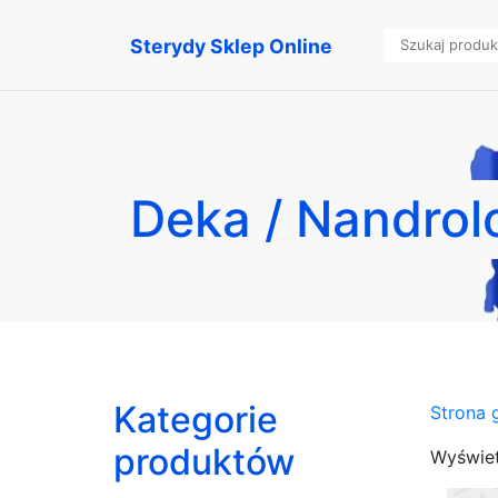
Sterydy Sklep Online
Deka / Nandro
Kategorie
Strona 
produktów
Wyświet