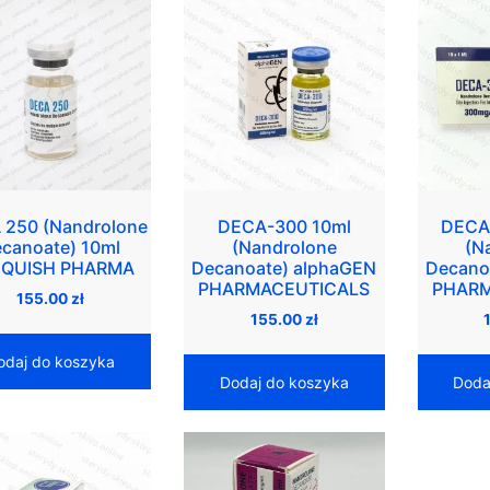
 250 (Nandrolone
DECA-300 10ml
DECA
canoate) 10ml
(Nandrolone
(N
QUISH PHARMA
Decanoate) alphaGEN
Decano
PHARMACEUTICALS
PHARM
155.00
zł
155.00
zł
odaj do koszyka
Dodaj do koszyka
Doda