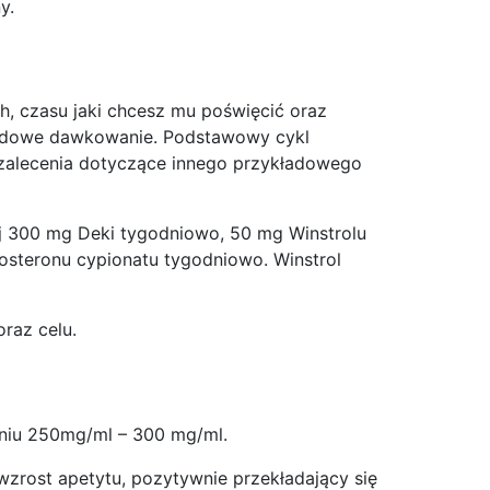
y.
h, czasu jaki chcesz mu poświęcić oraz
kładowe dawkowanie. Podstawowy cykl
 zalecenia dotyczące innego przykładowego
muj 300 mg Deki tygodniowo, 50 mg Winstrolu
stosteronu cypionatu tygodniowo. Winstrol
raz celu.
żeniu 250mg/ml – 300 mg/ml.
wzrost apetytu, pozytywnie przekładający się