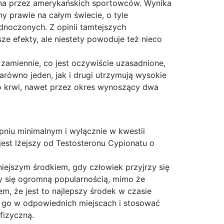
wna przez amerykańskich sportowców. Wynika
ny prawie na całym świecie, o tyle
dnoczonych. Z opinii tamtejszych
ze efekty, ale niestety powoduje też nieco
 zamiennie, co jest oczywiście uzasadnione,
arówno jeden, jak i drugi utrzymują wysokie
go krwi, nawet przez okres wynoszący dwa
niu minimalnym i wyłącznie w kwestii
est lżejszy od Testosteronu Cypionatu o
iejszym środkiem, gdy człowiek przyjrzy się
y się ogromną popularnością, mimo że
, że jest to najlepszy środek w czasie
 go w odpowiednich miejscach i stosować
fizyczną.