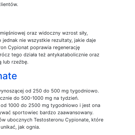
lientów.
ięśniowej oraz widoczny wzrost siły,
ednak nie wszystkie rezultaty, jakie daje
ron Cypionat poprawia regenerację
ócz tego działa też antykatabolicznie oraz
 lub rzeźbę.
nate
wynoszącej od 250 do 500 mg tygodniowo.
cznie do 500-1000 mg na tydzień.
od 1000 do 2500 mg tygodniowo i jest ona
ażywać sportowiec bardzo zaawansowany.
któw ubocznych Testosteronu Cypionate, które
unikać, jak ognia.