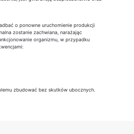
 zadbać o ponowne uruchomienie produkcji
alna zostanie zachwiana, narażając
 funkcjonowanie organizmu, w przypadku
kwencjami:
oblemu zbudować bez skutków ubocznych.