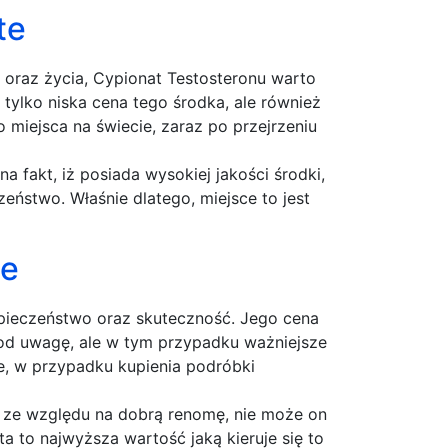
te
 oraz życia, Cypionat Testosteronu warto
tylko niska cena tego środka, ale również
miejsca na świecie, zaraz po przejrzeniu
a fakt, iż posiada wysokiej jakości środki,
eństwo. Właśnie dlatego, miejsce to jest
te
ezpieczeństwo oraz skuteczność. Jego cena
 pod uwagę, ale w tym przypadku ważniejsze
e, w przypadku kupienia podróbki
ż ze względu na dobrą renomę, nie może on
 to najwyższa wartość jaką kieruje się to