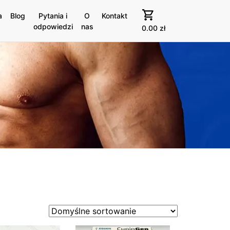
a
Blog
Pytania i
O
Kontakt
odpowiedzi
nas
0.00
zł