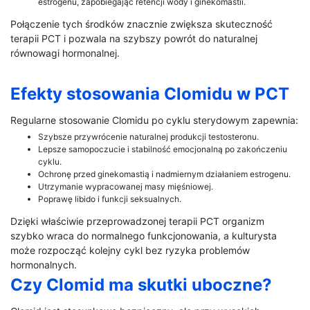
estrogenu, zapobiegając retencji wody i ginekomastii.
Połączenie tych środków znacznie zwiększa skuteczność
terapii PCT i pozwala na szybszy powrót do naturalnej
równowagi hormonalnej.
Efekty stosowania Clomidu w PCT
Regularne stosowanie Clomidu po cyklu sterydowym zapewnia:
Szybsze przywrócenie naturalnej produkcji testosteronu.
Lepsze samopoczucie i stabilność emocjonalną po zakończeniu
cyklu.
Ochronę przed ginekomastią i nadmiernym działaniem estrogenu.
Utrzymanie wypracowanej masy mięśniowej.
Poprawę libido i funkcji seksualnych.
Dzięki właściwie przeprowadzonej terapii PCT organizm
szybko wraca do normalnego funkcjonowania, a kulturysta
może rozpocząć kolejny cykl bez ryzyka problemów
hormonalnych.
Czy Clomid ma skutki uboczne?