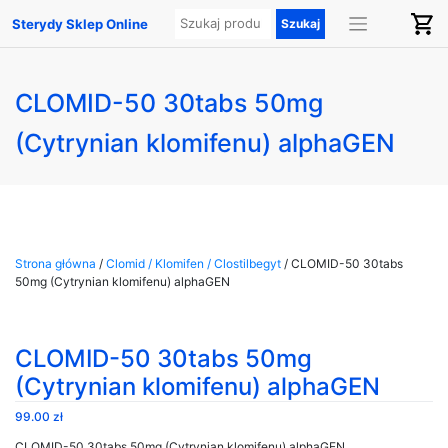
Sterydy Sklep Online
CLOMID-50 30tabs 50mg
(Cytrynian klomifenu) alphaGEN
Strona główna
/
Clomid / Klomifen / Clostilbegyt
/ CLOMID-50 30tabs
50mg (Cytrynian klomifenu) alphaGEN
CLOMID-50 30tabs 50mg
(Cytrynian klomifenu) alphaGEN
99.00
zł
CLOMID-50 30tabs 50mg (Cytrynian klomifenu) alphaGEN