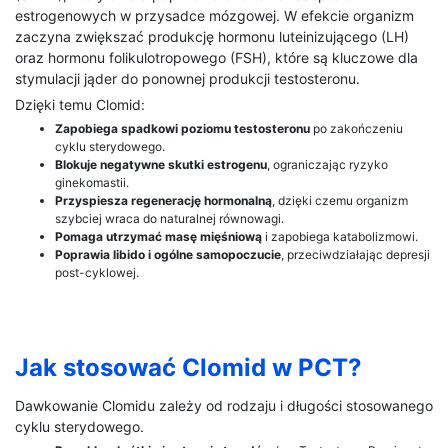
estrogenowych w przysadce mózgowej. W efekcie organizm
zaczyna zwiększać produkcję hormonu luteinizującego (LH)
oraz hormonu folikulotropowego (FSH), które są kluczowe dla
stymulacji jąder do ponownej produkcji testosteronu.
Dzięki temu Clomid:
Zapobiega spadkowi poziomu testosteronu
po zakończeniu
cyklu sterydowego.
Blokuje negatywne skutki estrogenu
, ograniczając ryzyko
ginekomastii.
Przyspiesza regenerację hormonalną
, dzięki czemu organizm
szybciej wraca do naturalnej równowagi.
Pomaga utrzymać masę mięśniową
i zapobiega katabolizmowi.
Poprawia libido i ogólne samopoczucie
, przeciwdziałając depresji
post-cyklowej.
Jak stosować Clomid w PCT?
Dawkowanie Clomidu zależy od rodzaju i długości stosowanego
cyklu sterydowego.