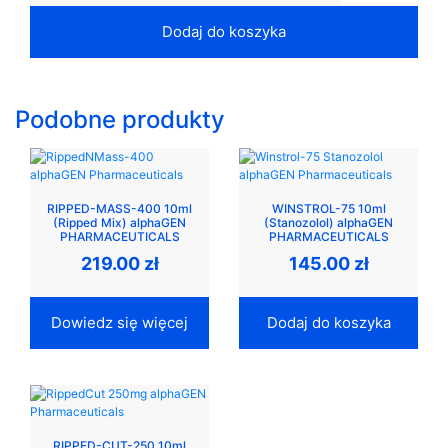
Dodaj do koszyka
Podobne produkty
RIPPED-MASS-400 10ml
WINSTROL-75 10ml
(Ripped Mix) alphaGEN
(Stanozolol) alphaGEN
PHARMACEUTICALS
PHARMACEUTICALS
219.00
zł
145.00
zł
Dowiedz się więcej
Dodaj do koszyka
RIPPED-CUT-250 10ml