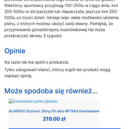
Niektórzy sportowcy przyjmują 100-250iu w ciągu dnia, inni
200-500iu w dni parzyste lub nieparzyste, jeszcze inni 250-
500iu co trzeci dzień. Istnieje więc wiele możliwości ułożenia
planu, z których możesz ułożyć swój własny. Pamiętaj, że
przyjmowanie gonadotropiny kosmówkowej nie może
przekraczać okresu 3 tygodni.
Opinie
Na razie nie ma opinii o produkcie.
Tylko zalogowani klienci, którzy kupili ten produkt mogą
napisać opinię.
Może spodoba się również…
GLANDEX (Symex) 25mg 30 tabs APTEKA Exemestane
219.00
zł