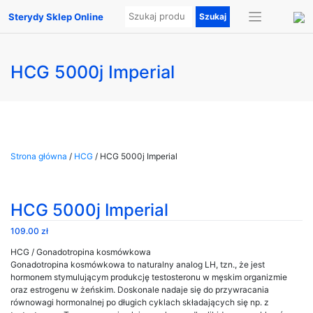
Sterydy Sklep Online
HCG 5000j Imperial
Strona główna
/
HCG
/ HCG 5000j Imperial
HCG 5000j Imperial
109.00
zł
HCG / Gonadotropina kosmówkowa
Gonadotropina kosmówkowa to naturalny analog LH, tzn., że jest
hormonem stymulującym produkcję testosteronu w męskim organizmie
oraz estrogenu w żeńskim. Doskonale nadaje się do przywracania
równowagi hormonalnej po długich cyklach składających się np. z