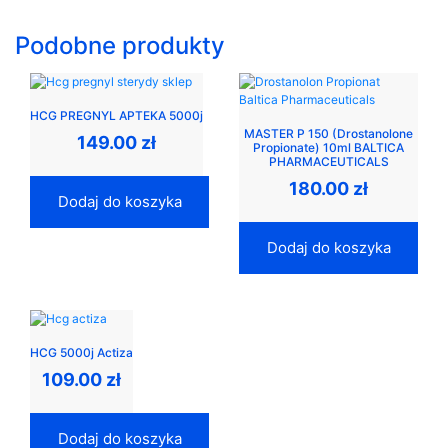
Podobne produkty
HCG PREGNYL APTEKA 5000j
MASTER P 150 (Drostanolone
149.00
zł
Propionate) 10ml BALTICA
PHARMACEUTICALS
180.00
zł
Dodaj do koszyka
Dodaj do koszyka
HCG 5000j Actiza
109.00
zł
Dodaj do koszyka