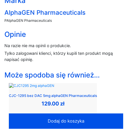
Marka
AlphaGEN Pharmaceuticals
PAlphaGEN Pharmaceuticals
Opinie
Na razie nie ma opinii o produkcie.
Tylko zalogowani klienci, którzy kupili ten produkt mogą
napisać opinię.
Może spodoba się również…
CJC-1295 bez DAC 5mg alphaGEN Pharmaceuticals
129.00
zł
Dodaj do koszyka