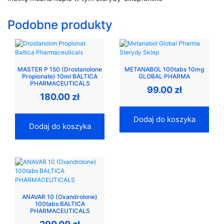
Podobne produkty
MASTER P 150 (Drostanolone
METANABOL 100tabs 10mg
Propionate) 10ml BALTICA
GLOBAL PHARMA
PHARMACEUTICALS
99.00
zł
180.00
zł
Dodaj do koszyka
Dodaj do koszyka
ANAVAR 10 (Oxandrolone)
100tabs BALTICA
PHARMACEUTICALS