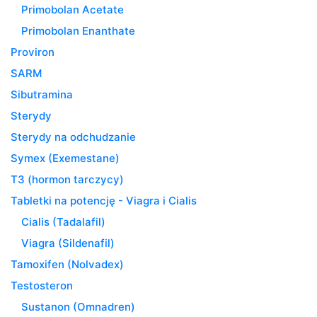
Primobolan Acetate
Primobolan Enanthate
Proviron
SARM
Sibutramina
Sterydy
Sterydy na odchudzanie
Symex (Exemestane)
T3 (hormon tarczycy)
Tabletki na potencję - Viagra i Cialis
Cialis (Tadalafil)
Viagra (Sildenafil)
Tamoxifen (Nolvadex)
Testosteron
Sustanon (Omnadren)