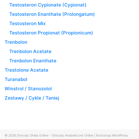
Testosteron Cypionate (Cypionat)
Testosteron Enanthate (Prolongatum)
Testosteron Mix
Testosteron Propionat (Propionicum)
Trenbolon
Trenbolon Acetate
Trenbolon Enanthate
Trestolone Acetate
Turanabol
Winstrol / Stanozolol
Zestawy / Cykle / Taniej
© 2026
Sterydy Sklep Online - Sterydy Anaboliczne Online
|
Bootstrap WordPress