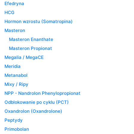
Efedryna
HCG
Hormon wzrostu (Somatropina)
Masteron
Masteron Enanthate
Masteron Propionat
Megalia / MegaCE
Meridia
Metanabol
Mixy / Ripy
NPP - Nandrolon Phenylopropionat
Odblokowanie po cyklu (PCT)
Oxandrolon (Oxandrolone)
Peptydy
Primobolan