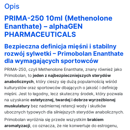
Opis
PRIMA-250 10ml (Methenolone
Enanthate) – alphaGEN
PHARMACEUTICALS
Bezpieczna definicja mięśni i stabilny
rozwój sylwetki – Primobolan Enanthate
dla wymagających sportowców
PRIMA-250, czyli Methenolone Enanthate, znany również jako
Primobolan, to
jeden z najbezpieczniejszych sterydów
anabolicznych
, który cieszy się dużą popularnością wśród
kulturystów oraz sportowców dbających o jakość i definicję
mięśni. Jest to łagodny, lecz skuteczny środek, który pozwala
na uzyskanie
estetycznej, twardej i dobrze wyrzeźbionej
muskulatury
bez nadmiernej retencji wody i skutków
ubocznych typowych dla silniejszych sterydów anabolicznych.
Primobolan wyróżnia się przede wszystkim
brakiem
aromatyzacji
, co oznacza, że nie konwertuje do estrogenu,