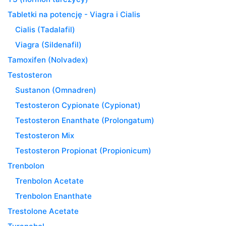
Tabletki na potencję - Viagra i Cialis
Cialis (Tadalafil)
Viagra (Sildenafil)
Tamoxifen (Nolvadex)
Testosteron
Sustanon (Omnadren)
Testosteron Cypionate (Cypionat)
Testosteron Enanthate (Prolongatum)
Testosteron Mix
Testosteron Propionat (Propionicum)
Trenbolon
Trenbolon Acetate
Trenbolon Enanthate
Trestolone Acetate