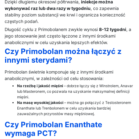
Dzięki długiemu okresowi półtrwania,
iniekcje można
wykonywać raz lub dwa razy w tygodniu
, co zapewnia
stabilny poziom substancji we krwi i ogranicza konieczność
częstych podań.
Długość cyklu z Primobolanem zwykle wynosi
8-12 tygodni
, a
jego stosowanie jest często łączone z innymi środkami
anabolicznymi w celu uzyskania lepszych efektów.
Czy Primobolan można łączyć z
innymi sterydami?
Primobolan świetnie komponuje się z innymi środkami
anabolicznymi, w zależności od celu stosowania:
Na rzeźbę i jakość mięśni
– dobrze łączy się z Winstrolem, Anavar
lub Masteronem, co pozwala na uzyskanie maksymalnej definicji
mięśni.
Na masę wysokiej jakości
– można go połączyć z Testosteronem
Enanthate lub Trenbolonem w celu uzyskania bardziej
zauważalnych przyrostów masy mięśniowej.
Czy Primobolan Enanthate
wymaga PCT?