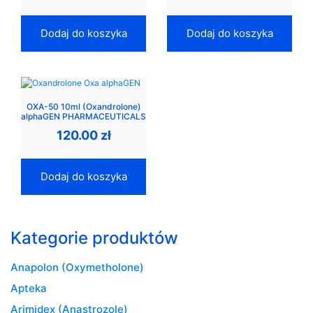
Dodaj do koszyka
Dodaj do koszyka
OXA-50 10ml (Oxandrolone)
alphaGEN PHARMACEUTICALS
120.00
zł
Dodaj do koszyka
Kategorie produktów
Anapolon (Oxymetholone)
Apteka
Arimidex (Anastrozole)