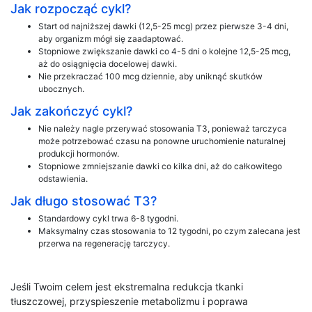
Jak rozpocząć cykl?
Start od najniższej dawki (12,5-25 mcg) przez pierwsze 3-4 dni,
aby organizm mógł się zaadaptować.
Stopniowe zwiększanie dawki co 4-5 dni o kolejne 12,5-25 mcg,
aż do osiągnięcia docelowej dawki.
Nie przekraczać 100 mcg dziennie, aby uniknąć skutków
ubocznych.
Jak zakończyć cykl?
Nie należy nagle przerywać stosowania T3, ponieważ tarczyca
może potrzebować czasu na ponowne uruchomienie naturalnej
produkcji hormonów.
Stopniowe zmniejszanie dawki co kilka dni, aż do całkowitego
odstawienia.
Jak długo stosować T3?
Standardowy cykl trwa 6-8 tygodni.
Maksymalny czas stosowania to 12 tygodni, po czym zalecana jest
przerwa na regenerację tarczycy.
Jeśli Twoim celem jest ekstremalna redukcja tkanki
tłuszczowej, przyspieszenie metabolizmu i poprawa