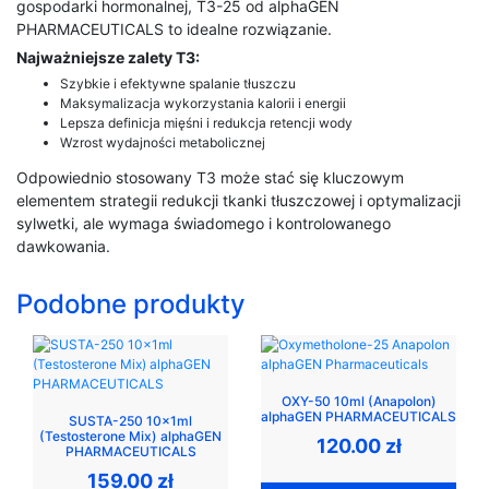
gospodarki hormonalnej, T3-25 od alphaGEN
PHARMACEUTICALS to idealne rozwiązanie.
Najważniejsze zalety T3:
Szybkie i efektywne spalanie tłuszczu
Maksymalizacja wykorzystania kalorii i energii
Lepsza definicja mięśni i redukcja retencji wody
Wzrost wydajności metabolicznej
Odpowiednio stosowany T3 może stać się kluczowym
elementem strategii redukcji tkanki tłuszczowej i optymalizacji
sylwetki, ale wymaga świadomego i kontrolowanego
dawkowania.
Podobne produkty
OXY-50 10ml (Anapolon)
alphaGEN PHARMACEUTICALS
SUSTA-250 10x1ml
(Testosterone Mix) alphaGEN
120.00
zł
PHARMACEUTICALS
159.00
zł