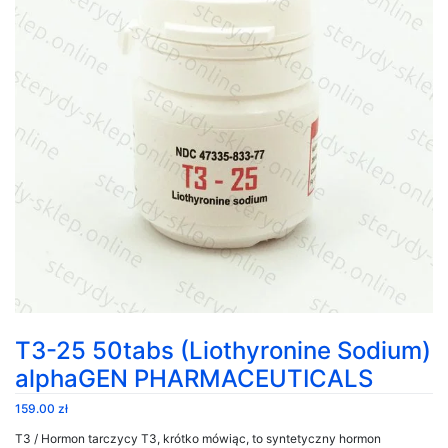
T3-25 50tabs (Liothyronine Sodium)
alphaGEN PHARMACEUTICALS
159.00
zł
T3 / Hormon tarczycy T3, krótko mówiąc, to syntetyczny hormon