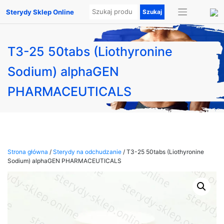
Sterydy Sklep Online
T3-25 50tabs (Liothyronine
Sodium) alphaGEN
PHARMACEUTICALS
Strona główna
/
Sterydy na odchudzanie
/ T3-25 50tabs (Liothyronine
Sodium) alphaGEN PHARMACEUTICALS