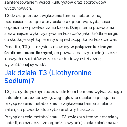
zainteresowaniem wśród kulturystów oraz sportowców
wyczynowych.
T3 działa poprzez zwiększenie tempa metabolizmu,
podniesienie temperatury ciała oraz poprawę wydajności
organizmu w przetwarzaniu kalorii. Dzięki temu pozwala na
sprawniejsze wykorzystywanie tłuszczów jako źródła energii,
co skutkuje szybką i efektywną redukcją tkanki tłuszczowej.
Ponadto, T3 jest często stosowany
w połączeniu z innymi
środkami anabolicznymi
, co pozwala na uzyskanie jeszcze
lepszych rezultatów w zakresie budowy estetycznej i
wyrzeźbionej sylwetki.
Jak działa T3 (Liothyronine
Sodium)?
T3 jest syntetycznym odpowiednikiem hormonu wytwarzanego
naturalnie przez tarczycę. Jego główne działanie polega na
przyspieszeniu metabolizmu i zwiększeniu tempa spalania
kalorii, co prowadzi do szybszej utraty tłuszczu.
Przyspieszenie metabolizmu – T3 zwiększa tempo przemiany
materii, co oznacza, że organizm szybciej spala kalorie nawet