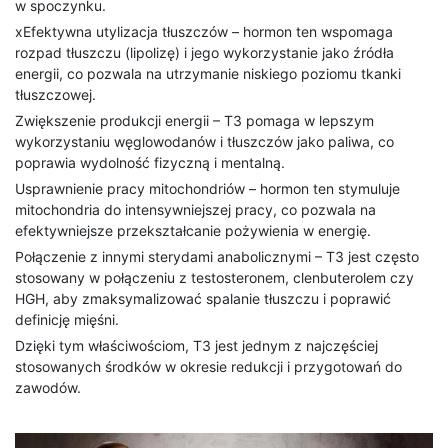
w spoczynku.
xEfektywna utylizacja tłuszczów – hormon ten wspomaga
rozpad tłuszczu (lipolizę) i jego wykorzystanie jako źródła
energii, co pozwala na utrzymanie niskiego poziomu tkanki
tłuszczowej.
Zwiększenie produkcji energii – T3 pomaga w lepszym
wykorzystaniu węglowodanów i tłuszczów jako paliwa, co
poprawia wydolność fizyczną i mentalną.
Usprawnienie pracy mitochondriów – hormon ten stymuluje
mitochondria do intensywniejszej pracy, co pozwala na
efektywniejsze przekształcanie pożywienia w energię.
Połączenie z innymi sterydami anabolicznymi – T3 jest często
stosowany w połączeniu z testosteronem, clenbuterolem czy
HGH, aby zmaksymalizować spalanie tłuszczu i poprawić
definicję mięśni.
Dzięki tym właściwościom, T3 jest jednym z najczęściej
stosowanych środków w okresie redukcji i przygotowań do
zawodów.