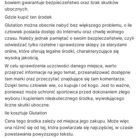
bowiem gwarantuje bezpieczeństwo oraz brak skutków
ubocznych.
Gdzie kupić ten środek
Glutation można obecnie nabyć bez większego problemu, o ile
człowiek posiada dostęp do Internetu oraz chwilę wolnego
czasu. Należy jednak pamiętać o swoim bezpieczeństwie, czyli
odwiedzać tylko rzetelne i sprawdzone sklepy ze sterydami
online, które oferują legalne środki, charakteryzujące się
wysoką jakością.
W celu sprawdzenia uczciwości danego miejsca, warto
przejrzeć informacje na jego temat, przeanalizować dostępne
tam marki oraz przeczytać znajdujące się tam komentarze.
Dzięki temu człowiek wie, co kupuje i od kogo. Jest to ważne,
ponieważ może uchronić sportowca przed dokonaniem złego
wyboru i kupieniem nieskutecznego środka, wywołującego
liczne skutki uboczne.
Ile kosztuje Glutation
Cena tego środka zależy od miejsca jego zakupu. Może więc
ona różnić się od tej, która powtarzała się najczęściej, w czasie
powstawania powyższego tekstu.