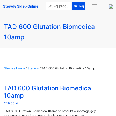
Sterydy Sklep Online
TAD 600 Glutation Biomedica
10amp
Strona główna
/
Sterydy
/ TAD 600 Glutation Biomedica 10amp
TAD 600 Glutation Biomedica
10amp
249.00
zł
TAD 600 Glutation Biomedica 10amp to produkt wspomagający
regenerację organizmu np po długim cyklu sterydowym.