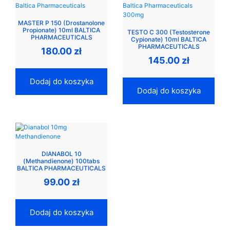
MASTER P 150 (Drostanolone
Propionate) 10ml BALTICA
TESTO C 300 (Testosterone
PHARMACEUTICALS
Cypionate) 10ml BALTICA
PHARMACEUTICALS
180.00
zł
145.00
zł
Dodaj do koszyka
Dodaj do koszyka
DIANABOL 10
(Methandienone) 100tabs
BALTICA PHARMACEUTICALS
99.00
zł
Dodaj do koszyka