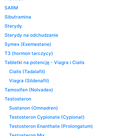
SARM
Sibutramina
Sterydy
Sterydy na odchudzanie
Symex (Exemestane)
T3 (hormon tarczycy)
Tabletki na potencję - Viagra i Cialis
Cialis (Tadalafil)
Viagra (Sildenafil)
Tamoxifen (Nolvadex)
Testosteron
Sustanon (Omnadren)
Testosteron Cypionate (Cypionat)
Testosteron Enanthate (Prolongatum)
Testosteron Mix