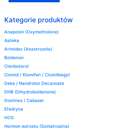
Kategorie produktów
Anapolon (Oxymetholone)
Apteka
Arimidex (Anastrozole)
Boldenon
Clenbuterol
Clomid / Klomifen / Clostilbegyt
Deka / Nandrolon Decanoate
DHB (Dihydroboldenone)
Dostinex / Cabaser
Efedryna
HCG
Hormon wzrostu (Somatropina)