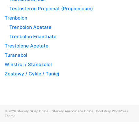
Testosteron Propionat (Propionicum)
Trenbolon
Trenbolon Acetate
Trenbolon Enanthate
Trestolone Acetate
Turanabol
Winstrol / Stanozolol
Zestawy / Cykle / Taniej
© 2026
Sterydy Sklep Online - Sterydy Anaboliczne Online
|
Bootstrap WordPress
Theme