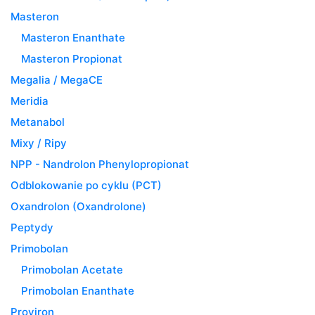
Masteron
Masteron Enanthate
Masteron Propionat
Megalia / MegaCE
Meridia
Metanabol
Mixy / Ripy
NPP - Nandrolon Phenylopropionat
Odblokowanie po cyklu (PCT)
Oxandrolon (Oxandrolone)
Peptydy
Primobolan
Primobolan Acetate
Primobolan Enanthate
Proviron