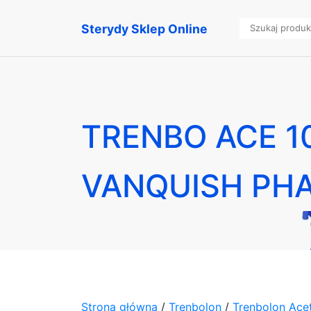
Sterydy Sklep Online
TRENBO ACE 10
VANQUISH PH
Strona główna
/
Trenbolon
/
Trenbolon Ace