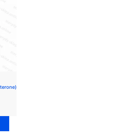
terone)