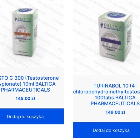
STO C 300 (Testosterone
ypionate) 10ml BALTICA
TURINABOL 10 (4-
PHARMACEUTICALS
chlorodehydromethyltestos
100tabs BALTICA
145.00
zł
PHARMACEUTICALS
149.00
zł
Dodaj do koszyka
Dodaj do koszyka