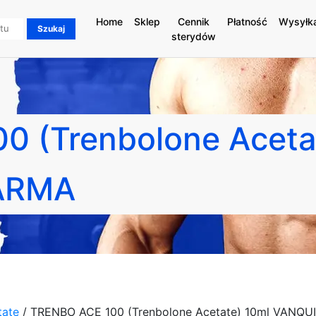
Home
Sklep
Cennik
Płatność
Wysyłk
sterydów
0 (Trenbolone Aceta
ARMA
tate
/ TRENBO ACE 100 (Trenbolone Acetate) 10ml VANQU