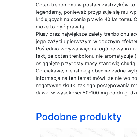
Octan trenbolonu w postaci zastrzyków to 
legendarny, ponieważ przypisuje się mu wp
królujących na scenie prawie 40 lat temu. 
może to być prawdą.
Plusy oraz największe zalety trenbolonu ace
jego zażyciu pierwszym widocznym efektem 
Pośrednio wpływa więc na ogólne wyniki i 
fakt, że octan trenbolonu nie aromatyzuje 
osiągnięte przyrosty masy stanowią chudą t
Co ciekawe, nie istnieją obecnie żadne w
informacja na ten temat mówi, że nie woln
negatywne skutki takiego postępowania mogą
dawki w wysokości 50-100 mg co drugi dzi
Podobne produkty