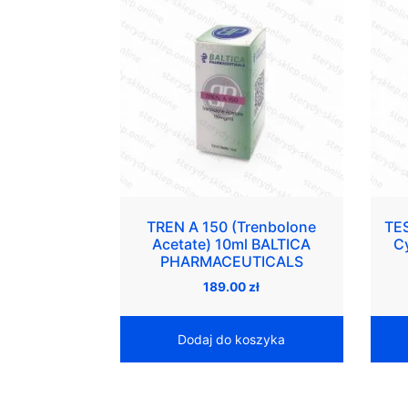
TREN A 150 (Trenbolone
TE
Acetate) 10ml BALTICA
C
PHARMACEUTICALS
189.00
zł
Dodaj do koszyka