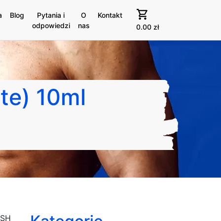
a
Blog
Pytania i
O
Kontakt
odpowiedzi
nas
0.00
zł
te) 10ml
ISH