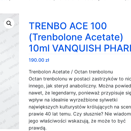
TRENBO ACE 100
(Trenbolone Acetate)
10ml VANQUISH PHA
190.00
zł
Trenbolon Acetate / Octan trenbolonu
Octan trenbolonu w postaci zastrzyków to ni
innego, jak steryd anaboliczny. Można powie
nawet, że legendarny, ponieważ przypisuje si
wpływ na idealnie wyrzeźbione sylwetki
największych kulturystów królujących na scen
prawie 40 lat temu. Czy słusznie? Nie wiadom
jego właściwości wskazują, że może to być
prawdą.