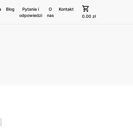
a
Blog
Pytania i
O
Kontakt
odpowiedzi
nas
0.00
zł