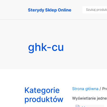
Sterydy Sklep Online
ghk-cu
Kategorie
Strona główna
/ Pr
produktów
Wyświetlanie jedn