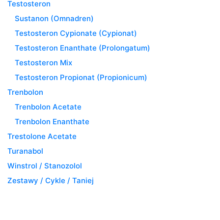
Testosteron
Sustanon (Omnadren)
Testosteron Cypionate (Cypionat)
Testosteron Enanthate (Prolongatum)
Testosteron Mix
Testosteron Propionat (Propionicum)
Trenbolon
Trenbolon Acetate
Trenbolon Enanthate
Trestolone Acetate
Turanabol
Winstrol / Stanozolol
Zestawy / Cykle / Taniej