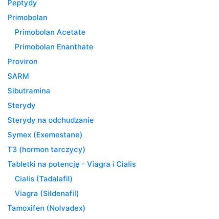
Peptydy
Primobolan
Primobolan Acetate
Primobolan Enanthate
Proviron
SARM
Sibutramina
Sterydy
Sterydy na odchudzanie
Symex (Exemestane)
T3 (hormon tarczycy)
Tabletki na potencję - Viagra i Cialis
Cialis (Tadalafil)
Viagra (Sildenafil)
Tamoxifen (Nolvadex)