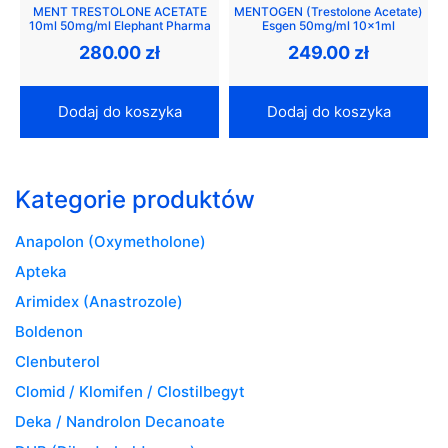
MENT TRESTOLONE ACETATE
MENTOGEN (Trestolone Acetate)
10ml 50mg/ml Elephant Pharma
Esgen 50mg/ml 10x1ml
280.00
zł
249.00
zł
Dodaj do koszyka
Dodaj do koszyka
Kategorie produktów
Anapolon (Oxymetholone)
Apteka
Arimidex (Anastrozole)
Boldenon
Clenbuterol
Clomid / Klomifen / Clostilbegyt
Deka / Nandrolon Decanoate