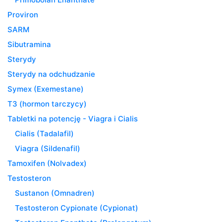
Proviron
SARM
Sibutramina
Sterydy
Sterydy na odchudzanie
Symex (Exemestane)
T3 (hormon tarczycy)
Tabletki na potencję - Viagra i Cialis
Cialis (Tadalafil)
Viagra (Sildenafil)
Tamoxifen (Nolvadex)
Testosteron
Sustanon (Omnadren)
Testosteron Cypionate (Cypionat)