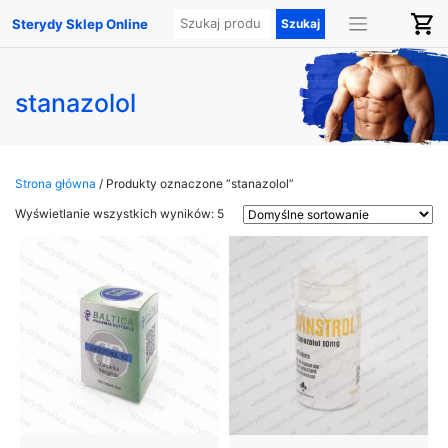
Sterydy Sklep Online
stanazolol
Strona główna
/ Produkty oznaczone “stanazolol”
Wyświetlanie wszystkich wyników: 5