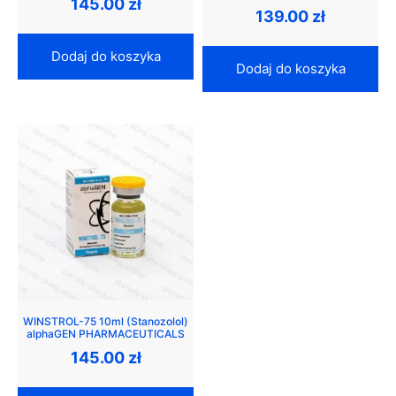
145.00
zł
139.00
zł
Dodaj do koszyka
Dodaj do koszyka
WINSTROL-75 10ml (Stanozolol)
alphaGEN PHARMACEUTICALS
145.00
zł