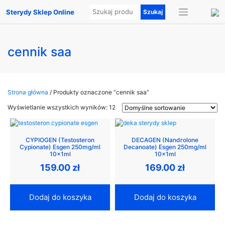
Sterydy Sklep Online
cennik saa
Strona główna
/ Produkty oznaczone “cennik saa”
Wyświetlanie wszystkich wyników: 12
CYPIOGEN (Testosteron
DECAGEN (Nandrolone
Cypionate) Esgen 250mg/ml
Decanoate) Esgen 250mg/ml
10x1ml
10x1ml
159.00
zł
169.00
zł
Dodaj do koszyka
Dodaj do koszyka