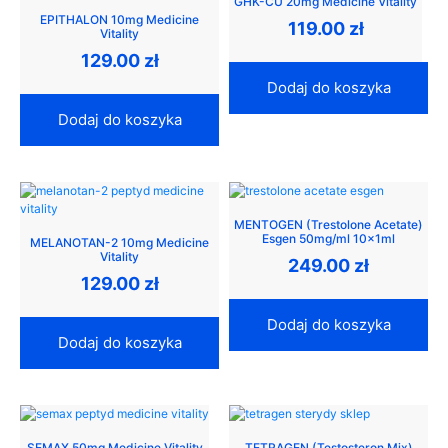
GHK-CU 20mg Medicine Vitality
EPITHALON 10mg Medicine
119.00
zł
Vitality
129.00
zł
Dodaj do koszyka
Dodaj do koszyka
MENTOGEN (Trestolone Acetate)
Esgen 50mg/ml 10x1ml
MELANOTAN-2 10mg Medicine
Vitality
249.00
zł
129.00
zł
Dodaj do koszyka
Dodaj do koszyka
SEMAX 50mg Medicine Vitality
TETRAGEN (Testosteron Mix)