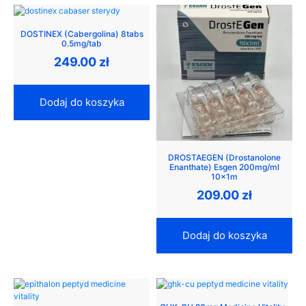
DOSTINEX (Cabergolina) 8tabs
0.5mg/tab
249.00
zł
Dodaj do koszyka
DROSTAEGEN (Drostanolone
Enanthate) Esgen 200mg/ml
10x1m
209.00
zł
Dodaj do koszyka