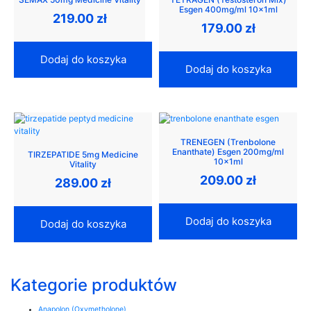
Esgen 400mg/ml 10x1ml
219.00
zł
179.00
zł
Dodaj do koszyka
Dodaj do koszyka
TRENEGEN (Trenbolone
Enanthate) Esgen 200mg/ml
TIRZEPATIDE 5mg Medicine
10x1ml
Vitality
209.00
zł
289.00
zł
Dodaj do koszyka
Dodaj do koszyka
Kategorie produktów
Anapolon (Oxymetholone)