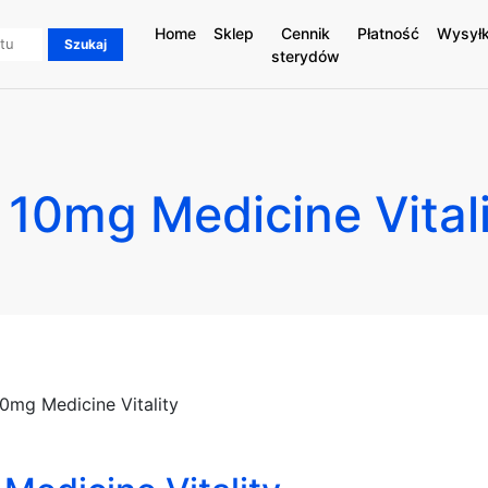
Home
Sklep
Cennik
Płatność
Wysył
sterydów
0mg Medicine Vitali
mg Medicine Vitality