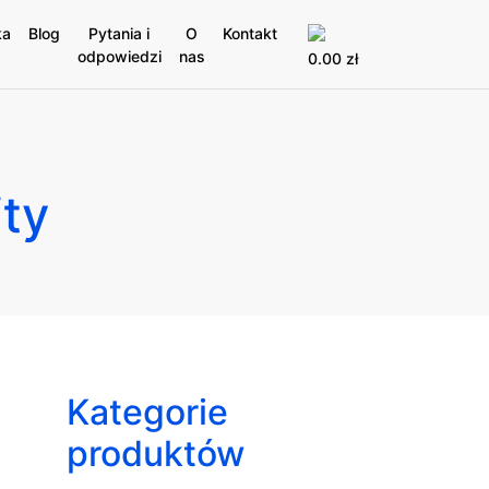
ka
Blog
Pytania i
O
Kontakt
odpowiedzi
nas
0.00
zł
ty
Kategorie
produktów