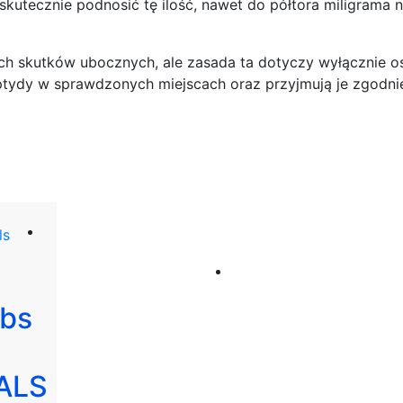
kutecznie podnosić tę ilość, nawet do półtora miligrama 
ch skutków ubocznych, ale zasada ta dotyczy wyłącznie o
peptydy w sprawdzonych miejscach oraz przyjmują je zgodni
abs
ALS