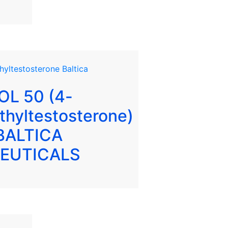
L 50 (4-
hyltestosterone)
BALTICA
EUTICALS