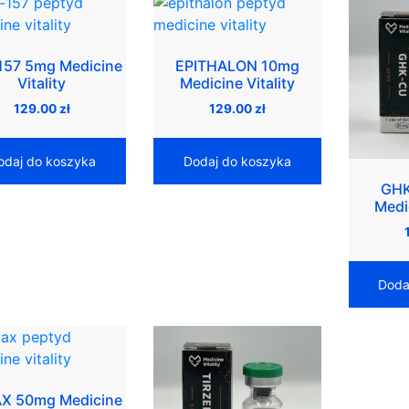
157 5mg Medicine
EPITHALON 10mg
Vitality
Medicine Vitality
129.00
zł
129.00
zł
odaj do koszyka
Dodaj do koszyka
GHK
Medic
Doda
X 50mg Medicine