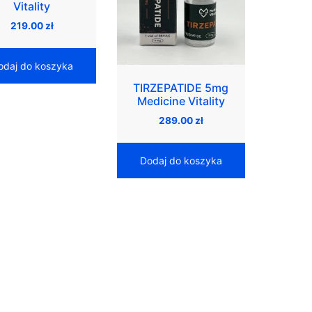
Vitality
219.00
zł
odaj do koszyka
TIRZEPATIDE 5mg
Medicine Vitality
289.00
zł
Dodaj do koszyka