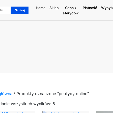
Home
Sklep
Cennik
Płatność
Wysył
sterydów
główna
/ Produkty oznaczone “peptydy online”
lanie wszystkich wyników: 6