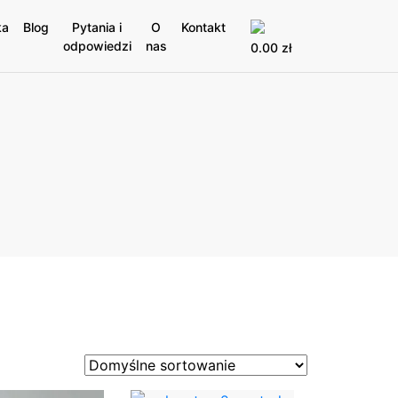
ka
Blog
Pytania i
O
Kontakt
odpowiedzi
nas
0.00
zł