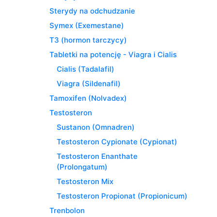
Sterydy na odchudzanie
Symex (Exemestane)
T3 (hormon tarczycy)
Tabletki na potencję - Viagra i Cialis
Cialis (Tadalafil)
Viagra (Sildenafil)
Tamoxifen (Nolvadex)
Testosteron
Sustanon (Omnadren)
Testosteron Cypionate (Cypionat)
Testosteron Enanthate
(Prolongatum)
Testosteron Mix
Testosteron Propionat (Propionicum)
Trenbolon