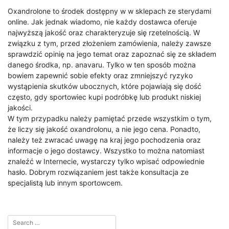
Oxandrolone to środek dostępny w w sklepach ze sterydami
online. Jak jednak wiadomo, nie każdy dostawca oferuje
najwyższą jakość oraz charakteryzuje się rzetelnością. W
związku z tym, przed złożeniem zamówienia, należy zawsze
sprawdzić opinię na jego temat oraz zapoznać się ze składem
danego środka, np. anavaru. Tylko w ten sposób można
bowiem zapewnić sobie efekty oraz zmniejszyć ryzyko
wystąpienia skutków ubocznych, które pojawiają się dość
często, gdy sportowiec kupi podróbkę lub produkt niskiej
jakości.
W tym przypadku należy pamiętać przede wszystkim o tym,
że liczy się jakość oxandrolonu, a nie jego cena. Ponadto,
należy też zwracać uwagę na kraj jego pochodzenia oraz
informacje o jego dostawcy. Wszystko to można natomiast
znaleźć w Internecie, wystarczy tylko wpisać odpowiednie
hasło. Dobrym rozwiązaniem jest także konsultacja ze
specjalistą lub innym sportowcem.