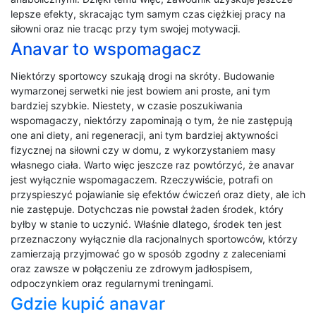
lepsze efekty, skracając tym samym czas ciężkiej pracy na
siłowni oraz nie tracąc przy tym swojej motywacji.
Anavar to wspomagacz
Niektórzy sportowcy szukają drogi na skróty. Budowanie
wymarzonej serwetki nie jest bowiem ani proste, ani tym
bardziej szybkie. Niestety, w czasie poszukiwania
wspomagaczy, niektórzy zapominają o tym, że nie zastępują
one ani diety, ani regeneracji, ani tym bardziej aktywności
fizycznej na siłowni czy w domu, z wykorzystaniem masy
własnego ciała. Warto więc jeszcze raz powtórzyć, że anavar
jest wyłącznie wspomagaczem. Rzeczywiście, potrafi on
przyspieszyć pojawianie się efektów ćwiczeń oraz diety, ale ich
nie zastępuje. Dotychczas nie powstał żaden środek, który
byłby w stanie to uczynić. Właśnie dlatego, środek ten jest
przeznaczony wyłącznie dla racjonalnych sportowców, którzy
zamierzają przyjmować go w sposób zgodny z zaleceniami
oraz zawsze w połączeniu ze zdrowym jadłospisem,
odpoczynkiem oraz regularnymi treningami.
Gdzie kupić anavar