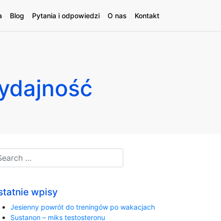
a
Blog
Pytania i odpowiedzi
O nas
Kontakt
ydajność
statnie wpisy
Jesienny powrót do treningów po wakacjach
Sustanon – miks testosteronu