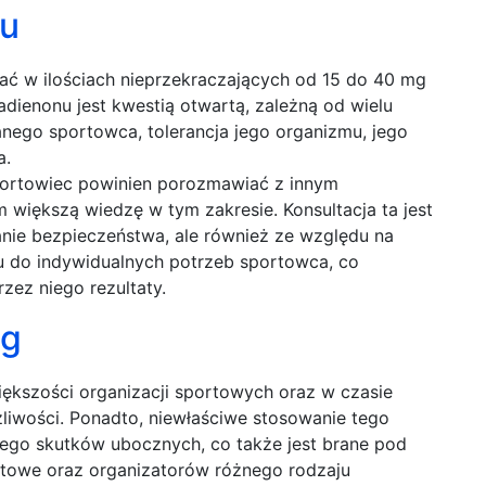
lu
wać w ilościach nieprzekraczających od 15 do 40 mg
ienonu jest kwestią otwartą, zależną od wielu
nego sportowca, tolerancja jego organizmu, jego
a.
portowiec powinien porozmawiać z innym
 większą wiedzę w tym zakresie. Konsultacja ta jest
nie bezpieczeństwa, ale również ze względu na
 do indywidualnych potrzeb sportowca, co
zez niego rezultaty.
ng
iększości organizacji sportowych oraz w czasie
iwości. Ponadto, niewłaściwe stosowanie tego
jego skutków ubocznych, co także jest brane pod
rtowe oraz organizatorów różnego rodzaju