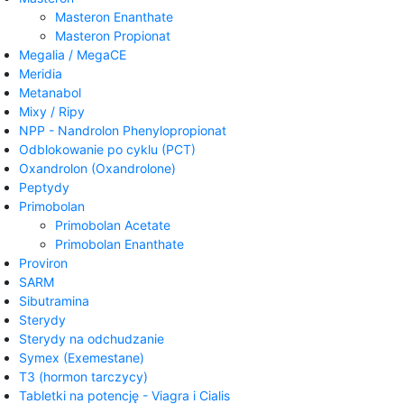
Masteron Enanthate
Masteron Propionat
Megalia / MegaCE
Meridia
Metanabol
Mixy / Ripy
NPP - Nandrolon Phenylopropionat
Odblokowanie po cyklu (PCT)
Oxandrolon (Oxandrolone)
Peptydy
Primobolan
Primobolan Acetate
Primobolan Enanthate
Proviron
SARM
Sibutramina
Sterydy
Sterydy na odchudzanie
Symex (Exemestane)
T3 (hormon tarczycy)
Tabletki na potencję - Viagra i Cialis