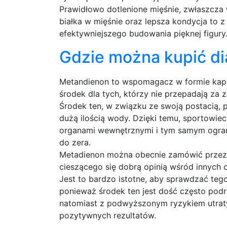
Prawidłowo dotlenione mięśnie, zwłaszcza
białka w mięśnie oraz lepsza kondycja to 
efektywniejszego budowania pięknej figury
Gdzie można kupić di
Metandienon to wspomagacz w formie kapsu
środek dla tych, którzy nie przepadają za za
Środek ten, w związku ze swoją postacią,
dużą ilością wody. Dzięki temu, sportowie
organami wewnętrznymi i tym samym ogran
do zera.
Metadienon można obecnie zamówić przez I
cieszącego się dobrą opinią wśród innych 
Jest to bardzo istotne, aby sprawdzać teg
ponieważ środek ten jest dość często pod
natomiast z podwyższonym ryzykiem utraty
pozytywnych rezultatów.