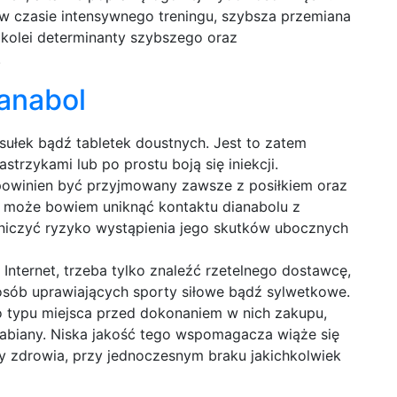
 w czasie intensywnego treningu, szybsza przemiana
z kolei determinanty szybszego oraz
.
anabol
łek bądź tabletek doustnych. Jest to zatem
strzykami lub po prostu boją się iniekcji.
 powinien być przyjmowany zawsze z posiłkiem oraz
c może bowiem uniknąć kontaktu dianabolu z
iczyć ryzyko wystąpienia jego skutków ubocznych
nternet, trzeba tylko znaleźć rzetelnego dostawcę,
osób uprawiających sporty siłowe bądź sylwetkowe.
o typu miejsca przed dokonaniem w nich zakupu,
rabiany. Niska jakość tego wspomagacza wiąże się
 zdrowia, przy jednoczesnym braku jakichkolwiek