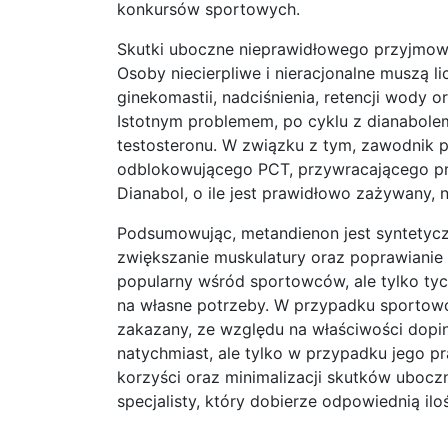
konkursów sportowych.
Skutki uboczne nieprawidłowego przyjmow
Osoby niecierpliwe i nieracjonalne muszą l
ginekomastii, nadciśnienia, retencji wody 
Istotnym problemem, po cyklu z dianabolem
testosteronu. W związku z tym, zawodnik 
odblokowującego PCT, przywracającego pr
Dianabol, o ile jest prawidłowo zażywany,
Podsumowując, metandienon jest syntetyc
zwiększanie muskulatury oraz poprawianie 
popularny wśród sportowców, ale tylko ty
na własne potrzeby. W przypadku sportow
zakazany, ze względu na właściwości dopi
natychmiast, ale tylko w przypadku jego p
korzyści oraz minimalizacji skutków ubocz
specjalisty, który dobierze odpowiednią il