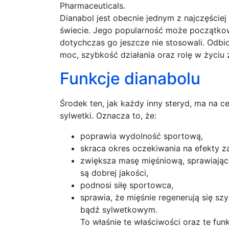
Pharmaceuticals.
Dianabol jest obecnie jednym z najczęście
świecie. Jego popularność może początkow
dotychczas go jeszcze nie stosowali. Od
moc, szybkość działania oraz rolę w życi
Funkcje dianabolu
Środek ten, jak każdy inny steryd, ma na 
sylwetki. Oznacza to, że:
poprawia wydolność sportową,
skraca okres oczekiwania na efekty zap
zwiększa masę mięśniową, sprawiając 
są dobrej jakości,
podnosi siłę sportowca,
sprawia, że mięśnie regenerują się s
bądź sylwetkowym.
To właśnie te właściwości oraz te funk