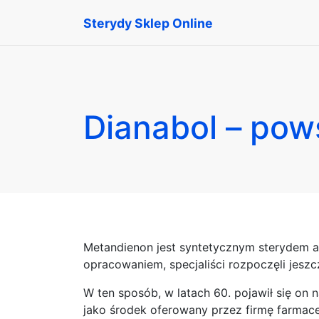
Sterydy Sklep Online
Dianabol – pow
Metandienon jest syntetycznym sterydem a
opracowaniem, specjaliści rozpoczęli jesz
W ten sposób, w latach 60. pojawił się on
jako środek oferowany przez firmę farmac