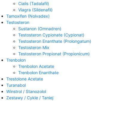
Cialis (Tadalafil)
Viagra (Sildenafil)
Tamoxifen (Nolvadex)
Testosteron
Sustanon (Omnadren)
Testosteron Cypionate (Cypionat)
Testosteron Enanthate (Prolongatum)
Testosteron Mix
Testosteron Propionat (Propionicum)
Trenbolon
Trenbolon Acetate
Trenbolon Enanthate
Trestolone Acetate
Turanabol
Winstrol / Stanozolol
Zestawy / Cykle / Taniej