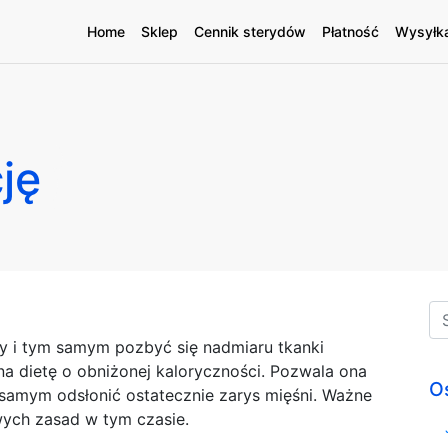
Home
Sklep
Cennik sterydów
Płatność
Wysyłk
ję
my i tym samym pozbyć się nadmiaru tkanki
na dietę o obniżonej kaloryczności. Pozwala ona
O
 samym odsłonić ostatecznie zarys mięśni. Ważne
wych zasad w tym czasie.