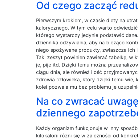
Od czego zacząć redu
Pierwszym krokiem, w czasie diety na utrat
kalorycznego. W tym celu warto odwiedzić 
którego wystarczy jedynie podstawić dane
dziennika odżywiania, aby na bieżąco ko
niego spożywane produkty, zwłaszcza ich il
Taki zeszyt powinien zawierać tabelkę, w 
je, pije itd. Dzięki temu można przeanalizo
ciągu dnia, ale również ilość przyjmowanyc
zdrowia człowieka, który dzięki temu wie, k
kolei pozwala mu bez problemu je uzupełn
Na co zwracać uwagę 
dziennego zapotrzeb
Każdy organizm funkcjonuje w inny sposób
kilokalorii różni się w zależności od konkr