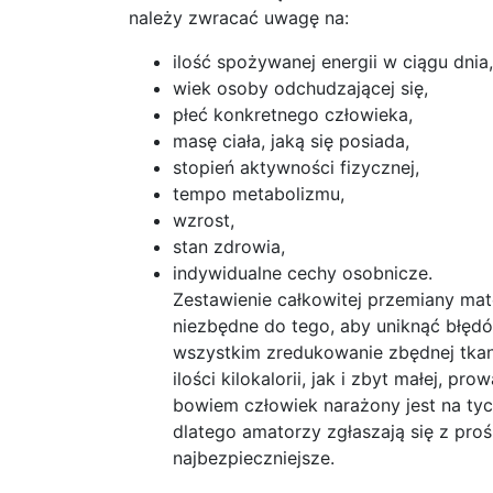
należy zwracać uwagę na:
ilość spożywanej energii w ciągu dnia,
wiek osoby odchudzającej się,
płeć konkretnego człowieka,
masę ciała, jaką się posiada,
stopień aktywności fizycznej,
tempo metabolizmu,
wzrost,
stan zdrowia,
indywidualne cechy osobnicze.
Zestawienie całkowitej przemiany mate
niezbędne do tego, aby uniknąć błędó
wszystkim zredukowanie zbędnej tkan
ilości kilokalorii, jak i zbyt małej, 
bowiem człowiek narażony jest na tycie
dlatego amatorzy zgłaszają się z proś
najbezpieczniejsze.