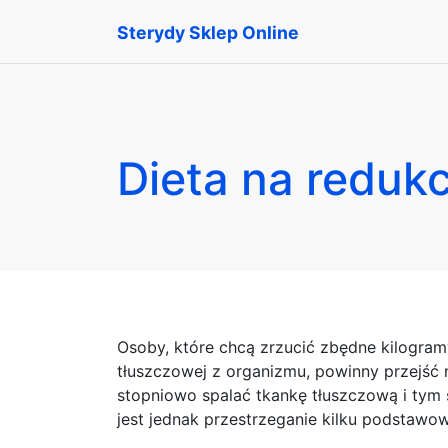
Sterydy Sklep Online
Dieta na redukc
Osoby, które chcą zrzucić zbędne kilogra
tłuszczowej z organizmu, powinny przejść 
stopniowo spalać tkankę tłuszczową i tym
jest jednak przestrzeganie kilku podstawo