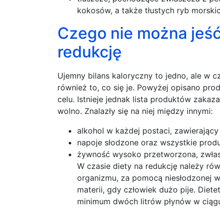
kokosów, a także tłustych ryb morskic
Czego nie można jeść
redukcję
Ujemny bilans kaloryczny to jedno, ale w c
również to, co się je. Powyżej opisano pr
celu. Istnieje jednak lista produktów zak
wolno. Znalazły się na niej między innymi:
alkohol w każdej postaci, zawierający 
napoje słodzone oraz wszystkie produ
żywność wysoko przetworzona, zwłas
W czasie diety na redukcję należy r
organizmu, za pomocą niesłodzonej 
materii, gdy człowiek dużo pije. Die
minimum dwóch litrów płynów w ciągu