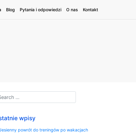
a
Blog
Pytania i odpowiedzi
O nas
Kontakt
statnie wpisy
Jesienny powrót do treningów po wakacjach