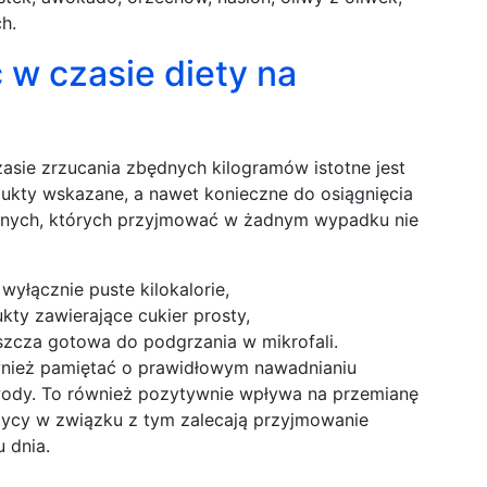
h.
 w czasie diety na
zasie zrzucania zbędnych kilogramów istotne jest
odukty wskazane, a nawet konieczne do osiągnięcia
azanych, których przyjmować w żadnym wypadku nie
wyłącznie puste kilokalorie,
kty zawierające cukier prosty,
zcza gotowa do podgrzania w mikrofali.
ównież pamiętać o prawidłowym nawadnianiu
wody. To również pozytywnie wpływa na przemianę
tetycy w związku z tym zalecają przyjmowanie
 dnia.