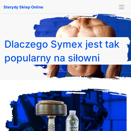
Sterydy Sklep Online
Dlaczego Symex jest tak
popularny na siłowni