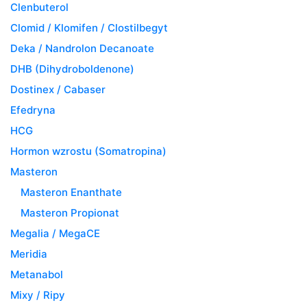
Clenbuterol
Clomid / Klomifen / Clostilbegyt
Deka / Nandrolon Decanoate
DHB (Dihydroboldenone)
Dostinex / Cabaser
Efedryna
HCG
Hormon wzrostu (Somatropina)
Masteron
Masteron Enanthate
Masteron Propionat
Megalia / MegaCE
Meridia
Metanabol
Mixy / Ripy