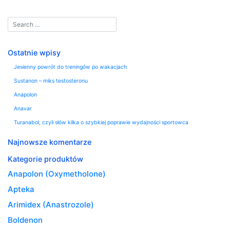
Ostatnie wpisy
Jesienny powrót do treningów po wakacjach
Sustanon – miks testosteronu
Anapolon
Anavar
Turanabol, czyli słów kilka o szybkiej poprawie wydajności sportowca
Najnowsze komentarze
Kategorie produktów
Anapolon (Oxymetholone)
Apteka
Arimidex (Anastrozole)
Boldenon