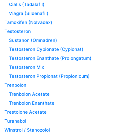
Cialis (Tadalafil)
Viagra (Sildenafil)
Tamoxifen (Nolvadex)
Testosteron
Sustanon (Omnadren)
Testosteron Cypionate (Cypionat)
Testosteron Enanthate (Prolongatum)
Testosteron Mix
Testosteron Propionat (Propionicum)
Trenbolon
Trenbolon Acetate
Trenbolon Enanthate
Trestolone Acetate
Turanabol
Winstrol / Stanozolol