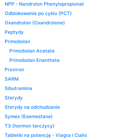
NPP - Nandrolon Phenylopropionat
Odblokowanie po cyklu (PCT)
Oxandrolon (Oxandrolone)
Peptydy
Primobolan
Primobolan Acetate
Primobolan Enanthate
Proviron
SARM
Sibutramina
Sterydy
Sterydy na odchudzanie
Symex (Exemestane)
T3 (hormon tarczycy)
Tabletki na potencję - Viagra i Cialis