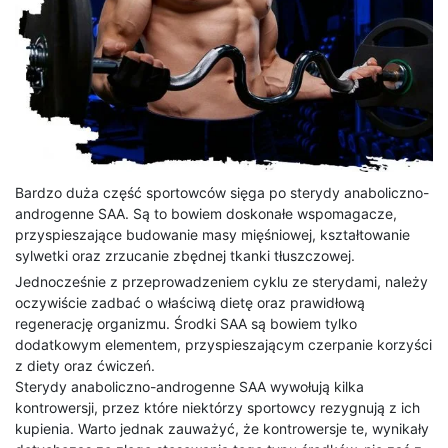
Bardzo duża część sportowców sięga po sterydy anaboliczno-
androgenne SAA. Są to bowiem doskonałe wspomagacze,
przyspieszające budowanie masy mięśniowej, kształtowanie
sylwetki oraz zrzucanie zbędnej tkanki tłuszczowej.
Jednocześnie z przeprowadzeniem cyklu ze sterydami, należy
oczywiście zadbać o właściwą dietę oraz prawidłową
regenerację organizmu. Środki SAA są bowiem tylko
dodatkowym elementem, przyspieszającym czerpanie korzyści
z diety oraz ćwiczeń.
Sterydy anaboliczno-androgenne SAA wywołują kilka
kontrowersji, przez które niektórzy sportowcy rezygnują z ich
kupienia. Warto jednak zauważyć, że kontrowersje te, wynikały