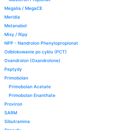
Megalia / MegaCE
Meridia
Metanabol
Mixy / Ripy
NPP - Nandrolon Phenylopropionat
Odblokowanie po cyklu (PCT)
Oxandrolon (Oxandrolone)
Peptydy
Primobolan
Primobolan Acetate
Primobolan Enanthate
Proviron
SARM
Sibutramina