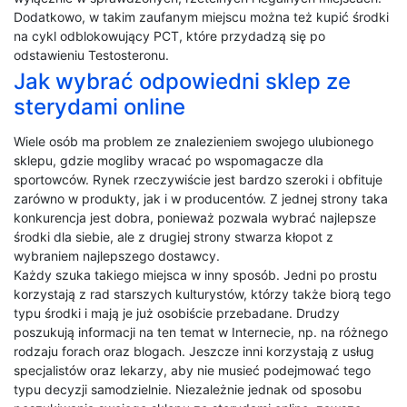
Dodatkowo, w takim zaufanym miejscu można też kupić środki
na cykl odblokowujący PCT, które przydadzą się po
odstawieniu Testosteronu.
Jak wybrać odpowiedni sklep ze
sterydami online
Wiele osób ma problem ze znalezieniem swojego ulubionego
sklepu, gdzie mogliby wracać po wspomagacze dla
sportowców. Rynek rzeczywiście jest bardzo szeroki i obfituje
zarówno w produkty, jak i w producentów. Z jednej strony taka
konkurencja jest dobra, ponieważ pozwala wybrać najlepsze
środki dla siebie, ale z drugiej strony stwarza kłopot z
wybraniem najlepszego dostawcy.
Każdy szuka takiego miejsca w inny sposób. Jedni po prostu
korzystają z rad starszych kulturystów, którzy także biorą tego
typu środki i mają je już osobiście przebadane. Drudzy
poszukują informacji na ten temat w Internecie, np. na różnego
rodzaju forach oraz blogach. Jeszcze inni korzystają z usług
specjalistów oraz lekarzy, aby nie musieć podejmować tego
typu decyzji samodzielnie. Niezależnie jednak od sposobu