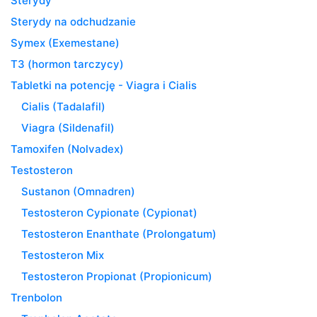
Sterydy
Sterydy na odchudzanie
Symex (Exemestane)
T3 (hormon tarczycy)
Tabletki na potencję - Viagra i Cialis
Cialis (Tadalafil)
Viagra (Sildenafil)
Tamoxifen (Nolvadex)
Testosteron
Sustanon (Omnadren)
Testosteron Cypionate (Cypionat)
Testosteron Enanthate (Prolongatum)
Testosteron Mix
Testosteron Propionat (Propionicum)
Trenbolon