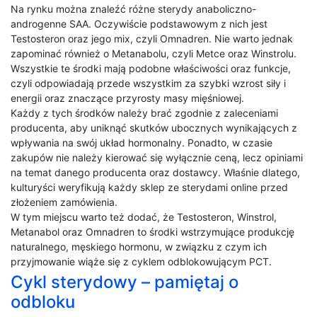
Na rynku można znaleźć różne sterydy anaboliczno-
androgenne SAA. Oczywiście podstawowym z nich jest
Testosteron oraz jego mix, czyli Omnadren. Nie warto jednak
zapominać również o Metanabolu, czyli Metce oraz Winstrolu.
Wszystkie te środki mają podobne właściwości oraz funkcje,
czyli odpowiadają przede wszystkim za szybki wzrost siły i
energii oraz znaczące przyrosty masy mięśniowej.
Każdy z tych środków należy brać zgodnie z zaleceniami
producenta, aby uniknąć skutków ubocznych wynikających z
wpływania na swój układ hormonalny. Ponadto, w czasie
zakupów nie należy kierować się wyłącznie ceną, lecz opiniami
na temat danego producenta oraz dostawcy. Właśnie dlatego,
kulturyści weryfikują każdy sklep ze sterydami online przed
złożeniem zamówienia.
W tym miejscu warto też dodać, że Testosteron, Winstrol,
Metanabol oraz Omnadren to środki wstrzymujące produkcję
naturalnego, męskiego hormonu, w związku z czym ich
przyjmowanie wiąże się z cyklem odblokowującym PCT.
Cykl sterydowy – pamiętaj o
odbloku