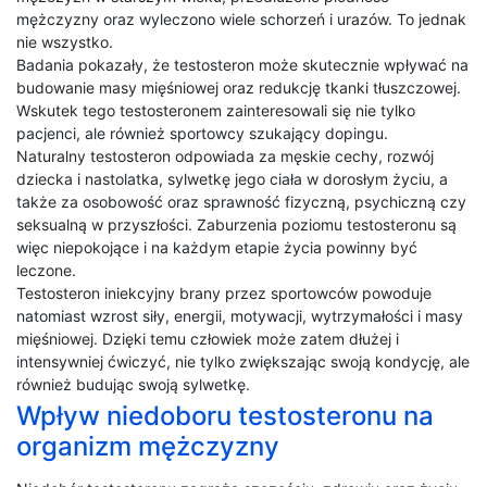
mężczyzny oraz wyleczono wiele schorzeń i urazów. To jednak
nie wszystko.
Badania pokazały, że testosteron może skutecznie wpływać na
budowanie masy mięśniowej oraz redukcję tkanki tłuszczowej.
Wskutek tego testosteronem zainteresowali się nie tylko
pacjenci, ale również sportowcy szukający dopingu.
Naturalny testosteron odpowiada za męskie cechy, rozwój
dziecka i nastolatka, sylwetkę jego ciała w dorosłym życiu, a
także za osobowość oraz sprawność fizyczną, psychiczną czy
seksualną w przyszłości. Zaburzenia poziomu testosteronu są
więc niepokojące i na każdym etapie życia powinny być
leczone.
Testosteron iniekcyjny brany przez sportowców powoduje
natomiast wzrost siły, energii, motywacji, wytrzymałości i masy
mięśniowej. Dzięki temu człowiek może zatem dłużej i
intensywniej ćwiczyć, nie tylko zwiększając swoją kondycję, ale
również budując swoją sylwetkę.
Wpływ niedoboru testosteronu na
organizm mężczyzny