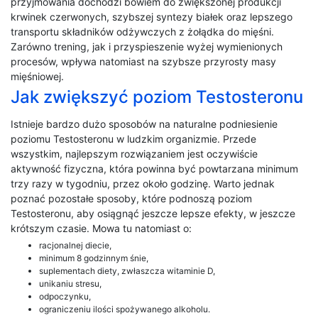
przyjmowania dochodzi bowiem do zwiększonej produkcji
krwinek czerwonych, szybszej syntezy białek oraz lepszego
transportu składników odżywczych z żołądka do mięśni.
Zarówno trening, jak i przyspieszenie wyżej wymienionych
procesów, wpływa natomiast na szybsze przyrosty masy
mięśniowej.
Jak zwiększyć poziom Testosteronu
Istnieje bardzo dużo sposobów na naturalne podniesienie
poziomu Testosteronu w ludzkim organizmie. Przede
wszystkim, najlepszym rozwiązaniem jest oczywiście
aktywność fizyczna, która powinna być powtarzana minimum
trzy razy w tygodniu, przez około godzinę. Warto jednak
poznać pozostałe sposoby, które podnoszą poziom
Testosteronu, aby osiągnąć jeszcze lepsze efekty, w jeszcze
krótszym czasie. Mowa tu natomiast o:
racjonalnej diecie,
minimum 8 godzinnym śnie,
suplementach diety, zwłaszcza witaminie D,
unikaniu stresu,
odpoczynku,
ograniczeniu ilości spożywanego alkoholu.