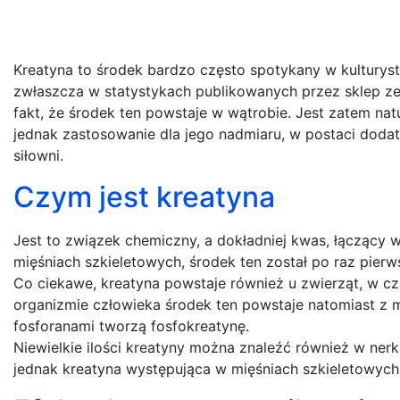
Kreatyna to środek bardzo często spotykany w kultury
zwłaszcza w statystykach publikowanych przez sklep ze
fakt, że środek ten powstaje w wątrobie. Jest zatem natu
jednak zastosowanie dla jego nadmiaru, w postaci doda
siłowni.
Czym jest kreatyna
Jest to związek chemiczny, a dokładniej kwas, łączący 
mięśniach szkieletowych, środek ten został po raz pier
Co ciekawe, kreatyna powstaje również u zwierząt, w cz
organizmie człowieka środek ten powstaje natomiast z met
fosforanami tworzą fosfokreatynę.
Niewielkie ilości kreatyny można znaleźć również w ner
jednak kreatyna występująca w mięśniach szkieletowych