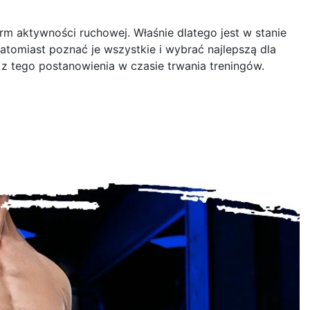
orm aktywności ruchowej. Właśnie dlatego jest w stanie
tomiast poznać je wszystkie i wybrać najlepszą dla
 z tego postanowienia w czasie trwania treningów.