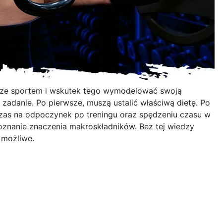
 ze sportem i wskutek tego wymodelować swoją
adanie. Po pierwsze, muszą ustalić właściwą dietę. Po
ć czas na odpoczynek po treningu oraz spędzeniu czasu w
poznanie znaczenia makroskładników. Bez tej wiedzy
 możliwe.