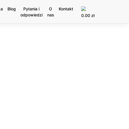
ka
Blog
Pytania i
O
Kontakt
odpowiedzi
nas
0.00
zł